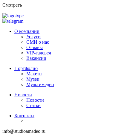
Смотреть
О компании
Услуги
СМИ о нас
Отзывы
VIP-галерея
Вакансии
Портфолио
Макеты
Музеи
Мультимедиа
Новости
Новости
Статьи
Контакты
info@studioamadeo.ru