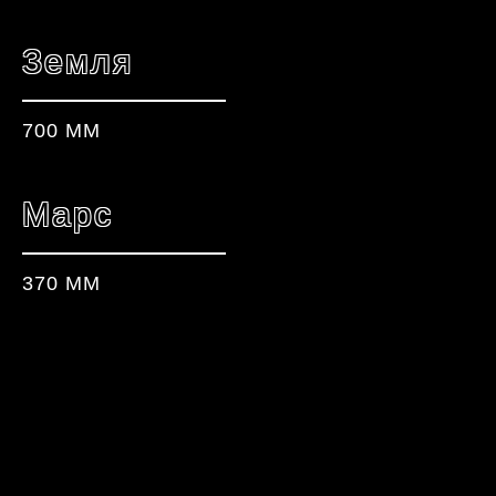
Земля
700 ММ
Марс
370 ММ